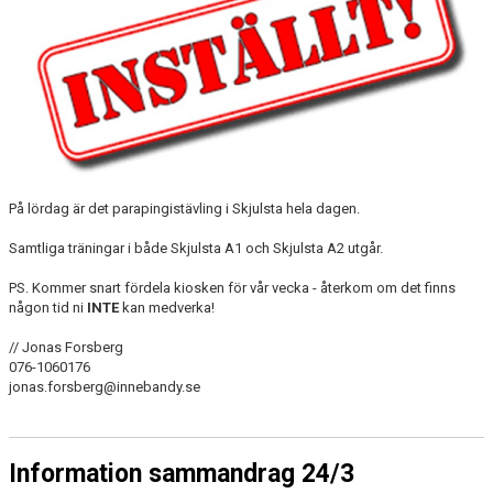
På lördag är det parapingistävling i Skjulsta hela dagen.
Samtliga träningar i både Skjulsta A1 och Skjulsta A2 utgår.
PS. Kommer snart fördela kiosken för vår vecka - återkom om det finns
någon tid ni
INTE
kan medverka!
// Jonas Forsberg
076-1060176
jonas.forsberg@innebandy.se
Information sammandrag 24/3