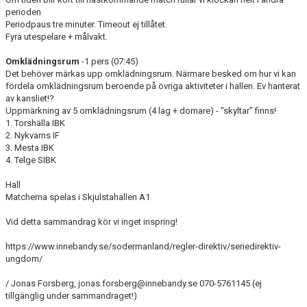
perioden
Periodpaus tre minuter. Timeout ej tillåtet.
Fyra utespelare + målvakt.
Omklädningsrum
-1 pers (07:45)
Det behöver märkas upp omklädningsrum. Närmare besked om hur vi kan
fördela omklädningsrum beroende på övriga aktiviteter i hallen. Ev hanterat
av kansliet!?
Uppmärkning av 5 omklädningsrum (4 lag + domare) - "skyltar" finns!
1. Torshälla IBK
2. Nykvarns IF
3. Mesta IBK
4. Telge SIBK
Hall
Matcherna spelas i Skjulstahallen A1
Vid detta sammandrag kör vi inget inspring!
https://www.innebandy.se/sodermanland/regler-direktiv/seriedirektiv-
ungdom/
/ Jonas Forsberg, jonas.forsberg@innebandy.se 070-5761145 (ej
tillgänglig under sammandraget!)