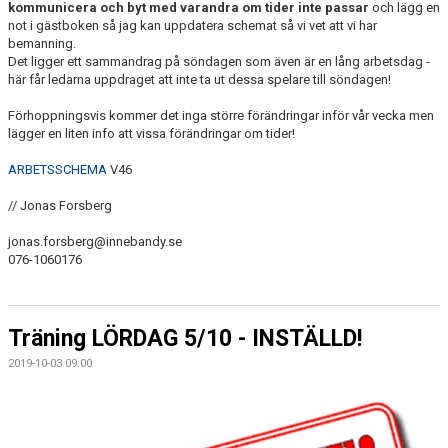
kommunicera och byt med varandra om tider inte passar
och lägg en
not i gästboken så jag kan uppdatera schemat så vi vet att vi har
bemanning.
Det ligger ett sammandrag på söndagen som även är en lång arbetsdag -
här får ledarna uppdraget att inte ta ut dessa spelare till söndagen!
Förhoppningsvis kommer det inga större förändringar inför vår vecka men
lägger en liten info att vissa förändringar om tider!
ARBETSSCHEMA
V46
// Jonas Forsberg
jonas.forsberg@innebandy.se
076-1060176
Träning LÖRDAG 5/10 - INSTÄLLD!
2019-10-03 09:00