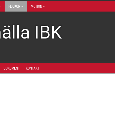
FLICKOR
MOTION
älla IBK
DOKUMENT
KONTAKT