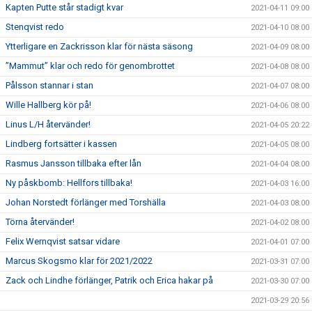
Kapten Putte står stadigt kvar
2021-04-11 09:00
Stenqvist redo
2021-04-10 08:00
Ytterligare en Zackrisson klar för nästa säsong
2021-04-09 08:00
”Mammut” klar och redo för genombrottet
2021-04-08 08:00
Pålsson stannar i stan
2021-04-07 08:00
Wille Hallberg kör på!
2021-04-06 08:00
Linus L/H återvänder!
2021-04-05 20:22
Lindberg fortsätter i kassen
2021-04-05 08:00
Rasmus Jansson tillbaka efter lån
2021-04-04 08:00
Ny påskbomb: Hellfors tillbaka!
2021-04-03 16:00
Johan Norstedt förlänger med Torshälla
2021-04-03 08:00
Törna återvänder!
2021-04-02 08:00
Felix Wernqvist satsar vidare
2021-04-01 07:00
Marcus Skogsmo klar för 2021/2022
2021-03-31 07:00
Zack och Lindhe förlänger, Patrik och Erica hakar på
2021-03-30 07:00
2021-03-29 20:56