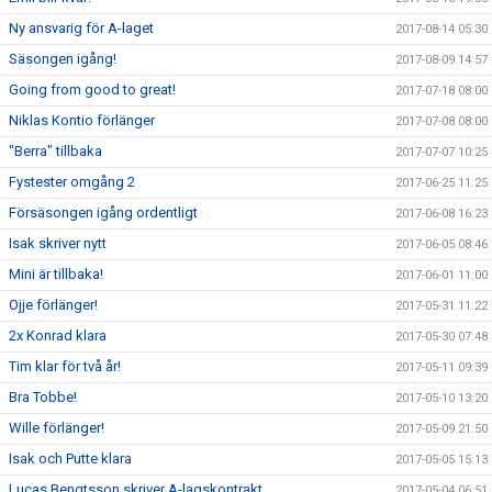
Ny ansvarig för A-laget
2017-08-14 05:30
Säsongen igång!
2017-08-09 14:57
Going from good to great!
2017-07-18 08:00
Niklas Kontio förlänger
2017-07-08 08:00
"Berra" tillbaka
2017-07-07 10:25
Fystester omgång 2
2017-06-25 11:25
Försäsongen igång ordentligt
2017-06-08 16:23
Isak skriver nytt
2017-06-05 08:46
Mini är tillbaka!
2017-06-01 11:00
Ojje förlänger!
2017-05-31 11:22
2x Konrad klara
2017-05-30 07:48
Tim klar för två år!
2017-05-11 09:39
Bra Tobbe!
2017-05-10 13:20
Wille förlänger!
2017-05-09 21:50
Isak och Putte klara
2017-05-05 15:13
Lucas Bengtsson skriver A-lagskontrakt
2017-05-04 06:51