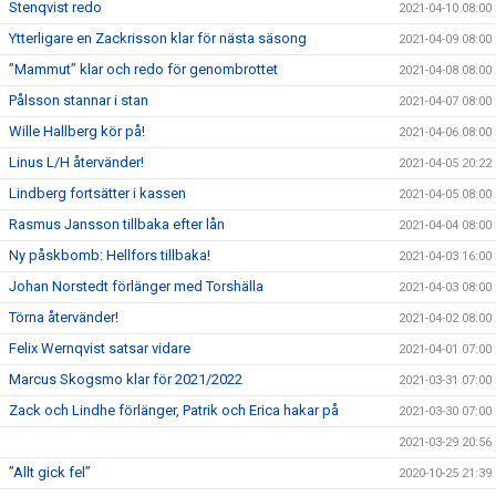
Stenqvist redo
2021-04-10 08:00
Ytterligare en Zackrisson klar för nästa säsong
2021-04-09 08:00
”Mammut” klar och redo för genombrottet
2021-04-08 08:00
Pålsson stannar i stan
2021-04-07 08:00
Wille Hallberg kör på!
2021-04-06 08:00
Linus L/H återvänder!
2021-04-05 20:22
Lindberg fortsätter i kassen
2021-04-05 08:00
Rasmus Jansson tillbaka efter lån
2021-04-04 08:00
Ny påskbomb: Hellfors tillbaka!
2021-04-03 16:00
Johan Norstedt förlänger med Torshälla
2021-04-03 08:00
Törna återvänder!
2021-04-02 08:00
Felix Wernqvist satsar vidare
2021-04-01 07:00
Marcus Skogsmo klar för 2021/2022
2021-03-31 07:00
Zack och Lindhe förlänger, Patrik och Erica hakar på
2021-03-30 07:00
2021-03-29 20:56
”Allt gick fel”
2020-10-25 21:39