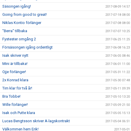
Säsongen igång!
2017-08-09 14:57
Going from good to great!
2017-07-18 08:00
Niklas Kontio förlänger
2017-07-08 08:00
"Berra" tillbaka
2017-07-07 10:25
Fystester omgång 2
2017-06-25 11:25
Försäsongen igång ordentligt
2017-06-08 16:23
Isak skriver nytt
2017-06-05 08:46
Mini är tillbaka!
2017-06-01 11:00
Ojje förlänger!
2017-05-31 11:22
2x Konrad klara
2017-05-30 07:48
Tim klar för två år!
2017-05-11 09:39
Bra Tobbe!
2017-05-10 13:20
Wille förlänger!
2017-05-09 21:50
Isak och Putte klara
2017-05-05 15:13
Lucas Bengtsson skriver A-lagskontrakt
2017-05-04 06:51
Välkommen hem Erik!
2017-05-01