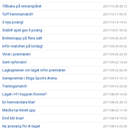
Tillbaka på vinnarspåret
2017-10-28 20:12
Tuff hemmamatch!
2017-10-17 09:31
3 nya poäng!
2017-10-14 19:41
Stabilt spel gav 3 poäng
2017-10-07 20:55
Bottennapp på flera sätt
2017-09-30 20:31
Inför matchen på lördag!
2017-09-29 09:55
Vinst i premiären!
2017-09-24 22:54
Sent nyförvärv!
2017-09-22 19:24
Lagkaptenen om läget inför premiären
2017-09-22 06:24
Seriepremiär i Stiga Sports Arena
2017-09-19 10:15
Träningsmatch
2017-09-10 20:05
Läget i H1 truppen Ronnie?
2017-08-29 14:55
En hemvändare klar!
2017-08-25 20:15
Macke tar klivet upp
2017-08-23 11:54
Emil blir kvar!
2017-08-18 19:55
Ny ansvarig för A-laget
2017-08-14 05:30