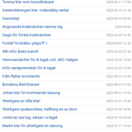
Tommy klar som huvudtränare!
2023-05-11 17:00
Serieindelningen klar -mälardeby väntar
2023-05-10 21:28
Gameday!
2023-04-10 09:00
Avgörande kvalmatchen närmar sig
2023-04-04
Dags för första kvalmatchen
2023-03-29 16:45
Fördel Torshälla i playoff 1
2023-03-09 15:30
Allt inför årets match!
2023-02-23 07:30
Hemmamatcher för A-laget och JAS i helgen
2022-10-05 19:00
Inför seriepremiären för A-laget
2022-09-23 12:00
Felix flyttar utomlands
2022-08-14 10:00
Bröderna återförenas!
2022-08-13 19:00
Johan klar för kommande säsong
2022-08-12 19:00
Ytterligare en Ville klar!
2022-07-21 19:00
Ytterligare spelare klara, Hallberg en av dom.
2022-07-20 18:00
Jonte tar nya tag, satsar i a-laget
2022-07-18 23:08
Martin klar för ytterligare en säsong
2022-07-17 19:00