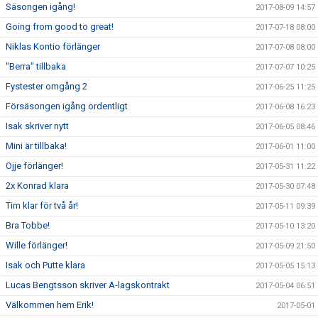
Säsongen igång!
2017-08-09 14:57
Going from good to great!
2017-07-18 08:00
Niklas Kontio förlänger
2017-07-08 08:00
"Berra" tillbaka
2017-07-07 10:25
Fystester omgång 2
2017-06-25 11:25
Försäsongen igång ordentligt
2017-06-08 16:23
Isak skriver nytt
2017-06-05 08:46
Mini är tillbaka!
2017-06-01 11:00
Ojje förlänger!
2017-05-31 11:22
2x Konrad klara
2017-05-30 07:48
Tim klar för två år!
2017-05-11 09:39
Bra Tobbe!
2017-05-10 13:20
Wille förlänger!
2017-05-09 21:50
Isak och Putte klara
2017-05-05 15:13
Lucas Bengtsson skriver A-lagskontrakt
2017-05-04 06:51
Välkommen hem Erik!
2017-05-01