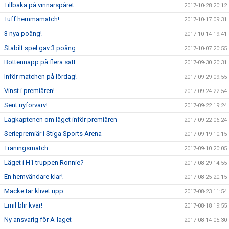
Tillbaka på vinnarspåret
2017-10-28 20:12
Tuff hemmamatch!
2017-10-17 09:31
3 nya poäng!
2017-10-14 19:41
Stabilt spel gav 3 poäng
2017-10-07 20:55
Bottennapp på flera sätt
2017-09-30 20:31
Inför matchen på lördag!
2017-09-29 09:55
Vinst i premiären!
2017-09-24 22:54
Sent nyförvärv!
2017-09-22 19:24
Lagkaptenen om läget inför premiären
2017-09-22 06:24
Seriepremiär i Stiga Sports Arena
2017-09-19 10:15
Träningsmatch
2017-09-10 20:05
Läget i H1 truppen Ronnie?
2017-08-29 14:55
En hemvändare klar!
2017-08-25 20:15
Macke tar klivet upp
2017-08-23 11:54
Emil blir kvar!
2017-08-18 19:55
Ny ansvarig för A-laget
2017-08-14 05:30