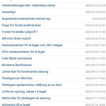
Serieindelningen klar -mälardeby väntar
2023-05-10 21:28
Gameday!
2023-04-10 09:00
Avgörande kvalmatchen närmar sig
2023-04-04
Dags för första kvalmatchen
2023-03-29 16:45
Fördel Torshälla i playoff 1
2023-03-09 15:30
Allt inför årets match!
2023-02-23 07:30
Hemmamatcher för A-laget och JAS i helgen
2022-10-05 19:00
Inför seriepremiären för A-laget
2022-09-23 12:00
Felix flyttar utomlands
2022-08-14 10:00
Bröderna återförenas!
2022-08-13 19:00
Johan klar för kommande säsong
2022-08-12 19:00
Ytterligare en Ville klar!
2022-07-21 19:00
Ytterligare spelare klara, Hallberg en av dom.
2022-07-20 18:00
Jonte tar nya tag, satsar i a-laget
2022-07-18 23:08
Martin klar för ytterligare en säsong
2022-07-17 19:00
Achrenius till a-laget!
2022-07-16 18:00