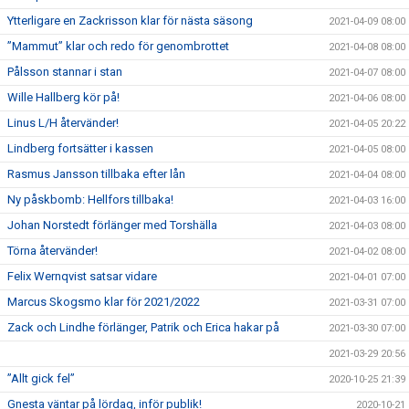
Ytterligare en Zackrisson klar för nästa säsong
2021-04-09 08:00
”Mammut” klar och redo för genombrottet
2021-04-08 08:00
Pålsson stannar i stan
2021-04-07 08:00
Wille Hallberg kör på!
2021-04-06 08:00
Linus L/H återvänder!
2021-04-05 20:22
Lindberg fortsätter i kassen
2021-04-05 08:00
Rasmus Jansson tillbaka efter lån
2021-04-04 08:00
Ny påskbomb: Hellfors tillbaka!
2021-04-03 16:00
Johan Norstedt förlänger med Torshälla
2021-04-03 08:00
Törna återvänder!
2021-04-02 08:00
Felix Wernqvist satsar vidare
2021-04-01 07:00
Marcus Skogsmo klar för 2021/2022
2021-03-31 07:00
Zack och Lindhe förlänger, Patrik och Erica hakar på
2021-03-30 07:00
2021-03-29 20:56
”Allt gick fel”
2020-10-25 21:39
Gnesta väntar på lördag, inför publik!
2020-10-21