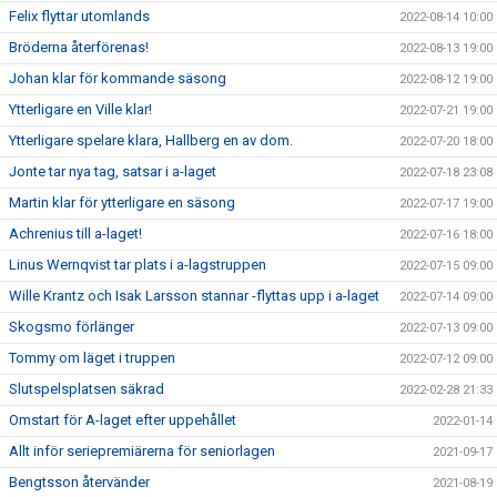
Felix flyttar utomlands
2022-08-14 10:00
Bröderna återförenas!
2022-08-13 19:00
Johan klar för kommande säsong
2022-08-12 19:00
Ytterligare en Ville klar!
2022-07-21 19:00
Ytterligare spelare klara, Hallberg en av dom.
2022-07-20 18:00
Jonte tar nya tag, satsar i a-laget
2022-07-18 23:08
Martin klar för ytterligare en säsong
2022-07-17 19:00
Achrenius till a-laget!
2022-07-16 18:00
Linus Wernqvist tar plats i a-lagstruppen
2022-07-15 09:00
Wille Krantz och Isak Larsson stannar -flyttas upp i a-laget
2022-07-14 09:00
Skogsmo förlänger
2022-07-13 09:00
Tommy om läget i truppen
2022-07-12 09:00
Slutspelsplatsen säkrad
2022-02-28 21:33
Omstart för A-laget efter uppehållet
2022-01-14
Allt inför seriepremiärerna för seniorlagen
2021-09-17
Bengtsson återvänder
2021-08-19