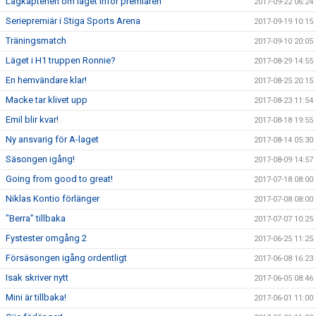
Lagkaptenen om läget inför premiären
2017-09-22 06:24
Seriepremiär i Stiga Sports Arena
2017-09-19 10:15
Träningsmatch
2017-09-10 20:05
Läget i H1 truppen Ronnie?
2017-08-29 14:55
En hemvändare klar!
2017-08-25 20:15
Macke tar klivet upp
2017-08-23 11:54
Emil blir kvar!
2017-08-18 19:55
Ny ansvarig för A-laget
2017-08-14 05:30
Säsongen igång!
2017-08-09 14:57
Going from good to great!
2017-07-18 08:00
Niklas Kontio förlänger
2017-07-08 08:00
"Berra" tillbaka
2017-07-07 10:25
Fystester omgång 2
2017-06-25 11:25
Försäsongen igång ordentligt
2017-06-08 16:23
Isak skriver nytt
2017-06-05 08:46
Mini är tillbaka!
2017-06-01 11:00