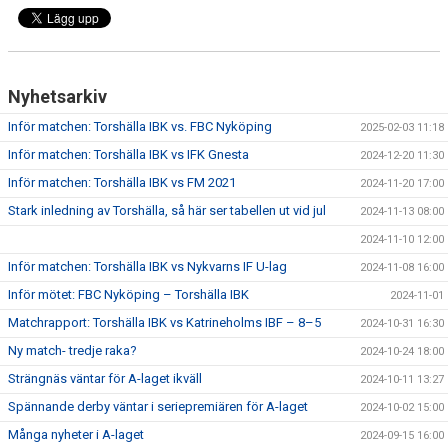
Nyhetsarkiv
Inför matchen: Torshälla IBK vs. FBC Nyköping
2025-02-03 11:18
Inför matchen: Torshälla IBK vs IFK Gnesta
2024-12-20 11:30
Inför matchen: Torshälla IBK vs FM 2021
2024-11-20 17:00
Stark inledning av Torshälla, så här ser tabellen ut vid jul
2024-11-13 08:00
2024-11-10 12:00
Inför matchen: Torshälla IBK vs Nykvarns IF U-lag
2024-11-08 16:00
Inför mötet: FBC Nyköping – Torshälla IBK
2024-11-01
Matchrapport: Torshälla IBK vs Katrineholms IBF – 8–5
2024-10-31 16:30
Ny match- tredje raka?
2024-10-24 18:00
Strängnäs väntar för A-laget ikväll
2024-10-11 13:27
Spännande derby väntar i seriepremiären för A-laget
2024-10-02 15:00
Många nyheter i A-laget
2024-09-15 16:00