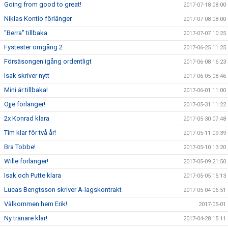
Going from good to great!
2017-07-18 08:00
Niklas Kontio förlänger
2017-07-08 08:00
"Berra" tillbaka
2017-07-07 10:25
Fystester omgång 2
2017-06-25 11:25
Försäsongen igång ordentligt
2017-06-08 16:23
Isak skriver nytt
2017-06-05 08:46
Mini är tillbaka!
2017-06-01 11:00
Ojje förlänger!
2017-05-31 11:22
2x Konrad klara
2017-05-30 07:48
Tim klar för två år!
2017-05-11 09:39
Bra Tobbe!
2017-05-10 13:20
Wille förlänger!
2017-05-09 21:50
Isak och Putte klara
2017-05-05 15:13
Lucas Bengtsson skriver A-lagskontrakt
2017-05-04 06:51
Välkommen hem Erik!
2017-05-01
Ny tränare klar!
2017-04-28 15:11