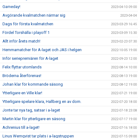
Gameday!
2023-04-10 09:00
Avgörande kvalmatchen närmar sig
2023-04-04
Dags för första kvalmatchen
2023-03-29 16:45
Fördel Torshälla i playoff 1
2023-03-09 15:30
Allt inför årets match!
2023-02-23 07:30
Hemmamatcher för A-laget och JAS i helgen
2022-10-05 19:00
Inför seriepremiären för A-laget
2022-09-23 12:00
Felix flyttar utomlands
2022-08-14 10:00
Bröderna återförenas!
2022-08-13 19:00
Johan klar för kommande säsong
2022-08-12 19:00
Ytterligare en Ville klar!
2022-07-21 19:00
Ytterligare spelare klara, Hallberg en av dom.
2022-07-20 18:00
Jonte tar nya tag, satsar i a-laget
2022-07-18 23:08
Martin klar för ytterligare en säsong
2022-07-17 19:00
Achrenius till a-laget!
2022-07-16 18:00
Linus Wernqvist tar plats i a-lagstruppen
2022-07-15 09:00