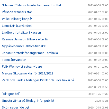
”Mammut” klar och redo för genombrottet
2021-04-08 08:00
Pålsson stannar i stan
2021-04-07 08:00
Wille Hallberg kör på!
2021-04-06 08:00
Linus L/H återvänder!
2021-04-05 20:22
Lindberg fortsätter i kassen
2021-04-05 08:00
Rasmus Jansson tillbaka efter lån
2021-04-04 08:00
Ny påskbomb: Hellfors tillbaka!
2021-04-03 16:00
Johan Norstedt förlänger med Torshälla
2021-04-03 08:00
Törna återvänder!
2021-04-02 08:00
Felix Wernqvist satsar vidare
2021-04-01 07:00
Marcus Skogsmo klar för 2021/2022
2021-03-31 07:00
Zack och Lindhe förlänger, Patrik och Erica hakar på
2021-03-30 07:00
2021-03-29 20:56
”Allt gick fel”
2020-10-25 21:39
Gnesta väntar på lördag, inför publik!
2020-10-21
Skön seger i derbyt
2020-10-18 09:06