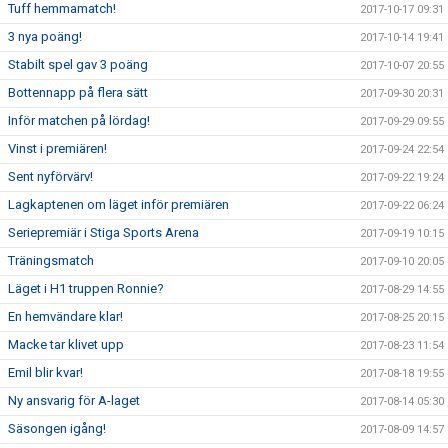
Tuff hemmamatch!
2017-10-17 09:31
3 nya poäng!
2017-10-14 19:41
Stabilt spel gav 3 poäng
2017-10-07 20:55
Bottennapp på flera sätt
2017-09-30 20:31
Inför matchen på lördag!
2017-09-29 09:55
Vinst i premiären!
2017-09-24 22:54
Sent nyförvärv!
2017-09-22 19:24
Lagkaptenen om läget inför premiären
2017-09-22 06:24
Seriepremiär i Stiga Sports Arena
2017-09-19 10:15
Träningsmatch
2017-09-10 20:05
Läget i H1 truppen Ronnie?
2017-08-29 14:55
En hemvändare klar!
2017-08-25 20:15
Macke tar klivet upp
2017-08-23 11:54
Emil blir kvar!
2017-08-18 19:55
Ny ansvarig för A-laget
2017-08-14 05:30
Säsongen igång!
2017-08-09 14:57