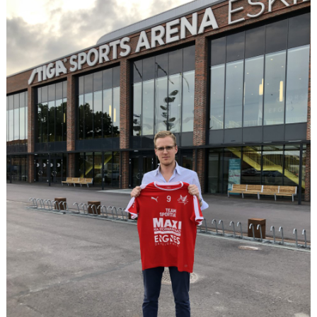
GÄSTBOK
KONTAKT
MATCHER