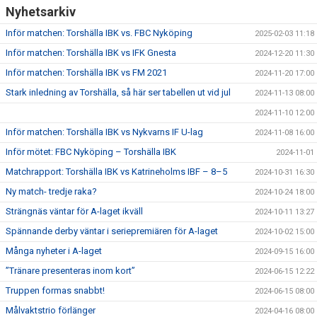
Nyhetsarkiv
Inför matchen: Torshälla IBK vs. FBC Nyköping
2025-02-03 11:18
Inför matchen: Torshälla IBK vs IFK Gnesta
2024-12-20 11:30
Inför matchen: Torshälla IBK vs FM 2021
2024-11-20 17:00
Stark inledning av Torshälla, så här ser tabellen ut vid jul
2024-11-13 08:00
2024-11-10 12:00
Inför matchen: Torshälla IBK vs Nykvarns IF U-lag
2024-11-08 16:00
Inför mötet: FBC Nyköping – Torshälla IBK
2024-11-01
Matchrapport: Torshälla IBK vs Katrineholms IBF – 8–5
2024-10-31 16:30
Ny match- tredje raka?
2024-10-24 18:00
Strängnäs väntar för A-laget ikväll
2024-10-11 13:27
Spännande derby väntar i seriepremiären för A-laget
2024-10-02 15:00
Många nyheter i A-laget
2024-09-15 16:00
”Tränare presenteras inom kort”
2024-06-15 12:22
Truppen formas snabbt!
2024-06-15 08:00
Målvaktstrio förlänger
2024-04-16 08:00