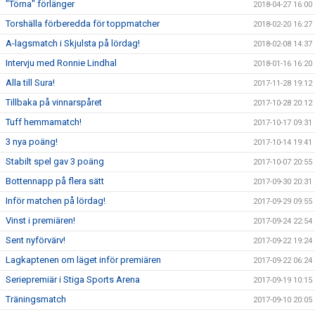
"Törna" förlänger
2018-04-27 16:00
Torshälla förberedda för toppmatcher
2018-02-20 16:27
A-lagsmatch i Skjulsta på lördag!
2018-02-08 14:37
Intervju med Ronnie Lindhal
2018-01-16 16:20
Alla till Sura!
2017-11-28 19:12
Tillbaka på vinnarspåret
2017-10-28 20:12
Tuff hemmamatch!
2017-10-17 09:31
3 nya poäng!
2017-10-14 19:41
Stabilt spel gav 3 poäng
2017-10-07 20:55
Bottennapp på flera sätt
2017-09-30 20:31
Inför matchen på lördag!
2017-09-29 09:55
Vinst i premiären!
2017-09-24 22:54
Sent nyförvärv!
2017-09-22 19:24
Lagkaptenen om läget inför premiären
2017-09-22 06:24
Seriepremiär i Stiga Sports Arena
2017-09-19 10:15
Träningsmatch
2017-09-10 20:05