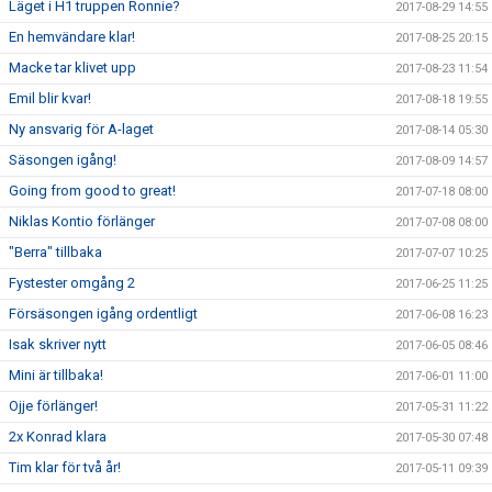
Läget i H1 truppen Ronnie?
2017-08-29 14:55
En hemvändare klar!
2017-08-25 20:15
Macke tar klivet upp
2017-08-23 11:54
Emil blir kvar!
2017-08-18 19:55
Ny ansvarig för A-laget
2017-08-14 05:30
Säsongen igång!
2017-08-09 14:57
Going from good to great!
2017-07-18 08:00
Niklas Kontio förlänger
2017-07-08 08:00
"Berra" tillbaka
2017-07-07 10:25
Fystester omgång 2
2017-06-25 11:25
Försäsongen igång ordentligt
2017-06-08 16:23
Isak skriver nytt
2017-06-05 08:46
Mini är tillbaka!
2017-06-01 11:00
Ojje förlänger!
2017-05-31 11:22
2x Konrad klara
2017-05-30 07:48
Tim klar för två år!
2017-05-11 09:39