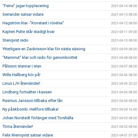
"Feine" jagar topplacering
2021-04-14 08:00
Serrander satsar vidare
2021-04-13 08:00
Hagström klar -"Konstant i rörelse"
2021-04-12 08:00
Kapten Putte står stadigt kvar
2021-04-11 09:00
Stenqvist redo
2021-04-10 08:00
Ytterligare en Zackrisson klar för nästa säsong
2021-04-09 08:00
”Mammut” klar och redo för genombrottet
2021-04-08 08:00
Pålsson stannar i stan
2021-04-07 08:00
Wille Hallberg kör på!
2021-04-06 08:00
Linus L/H återvänder!
2021-04-05 20:22
Lindberg fortsätter i kassen
2021-04-05 08:00
Rasmus Jansson tillbaka efter lån
2021-04-04 08:00
Ny påskbomb: Hellfors tillbaka!
2021-04-03 16:00
Johan Norstedt förlänger med Torshälla
2021-04-03 08:00
Törna återvänder!
2021-04-02 08:00
Felix Wernqvist satsar vidare
2021-04-01 07:00