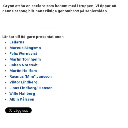
Grymt att ha en spelare som honom med i truppen. Vi tippar att
denna säsong blir hans riktiga genombrott på seniorsidan.
____________________________________________________
Länkar till tidigare presentationer:
Ledarna
Marcus Skogsmo
Felix Wernqvist
Martin Törnhjelm
Johan Norstedt
Martin Hellfors
Rasmus "Mini" Jansson
Viktor Lindberg
Linus Lindberg/ Hansen
Wille Hallberg
Albin Pålsson