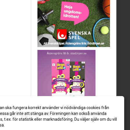
an ska fungera korrekt använder vi nödvändiga cookies från
ssa går inte att stänga av. Föreningen kan också använda
es, t.ex. för statistik eller marknadsföring. Du väljer själv om du vill
sa.