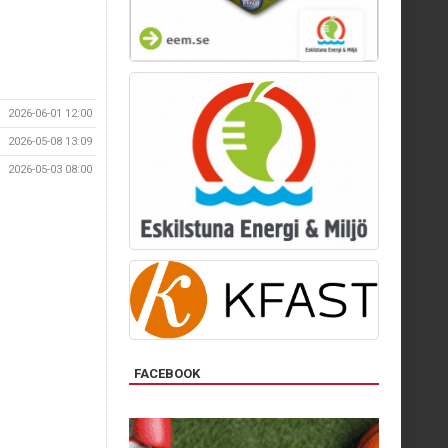
2026-06-01 12:00
2026-05-08 13:09
2026-05-03 08:00
FACEBOOK