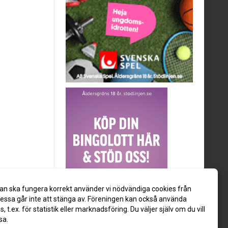
an ska fungera korrekt använder vi nödvändiga cookies från
ssa går inte att stänga av. Föreningen kan också använda
es, t.ex. för statistik eller marknadsföring. Du väljer själv om du vill
sa.