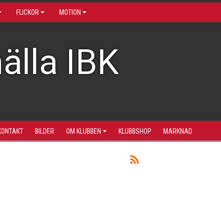
FLICKOR
MOTION
älla IBK
KONTAKT
BILDER
OM KLUBBEN
KLUBBSHOP
MARKNAD